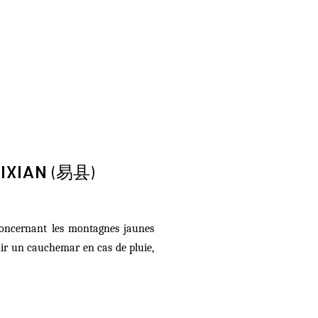
IXIAN (易县)
 concernant les montagnes jaunes
ir un cauchemar en cas de pluie,