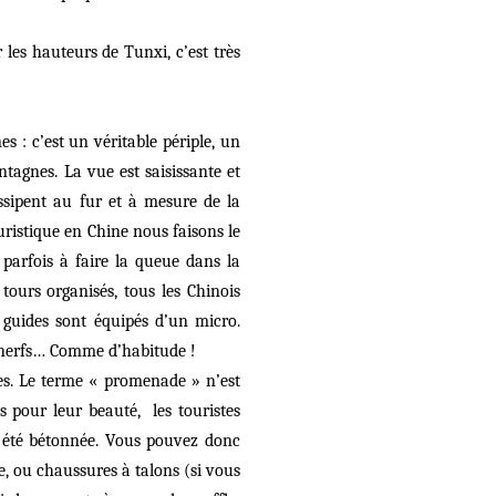
les hauteurs de Tunxi, c’est très
 : c’est un véritable périple, un
tagnes. La vue est saisissante et
ssipent au fur et à mesure de la
ouristique en Chine nous faisons le
arfois à faire la queue dans la
ours organisés, tous les Chinois
s guides sont équipés d’un micro.
e nerfs… Comme d’habitude !
es. Le terme « promenade » n’est
es pour leur beauté,
les touristes
a été bétonnée. Vous pouvez donc
, ou chaussures à talons (si vous