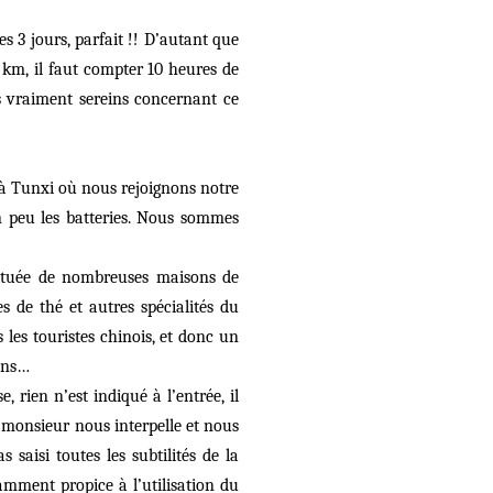
s 3 jours, parfait !! D’autant que
km, il faut compter 10 heures de
s vraiment sereins concernant ce
s à Tunxi où nous rejoignons notre
 peu les batteries. Nous sommes
tituée de nombreuses maisons de
 de thé et autres spécialités du
s les touristes chinois, et donc un
ions…
, rien n’est indiqué à l’entrée, il
 monsieur nous interpelle et nous
 saisi toutes les subtilités de la
mment propice à l’utilisation du