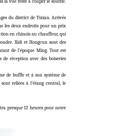
la vue reste à couper le souffle.
ges du district de Yixian. Arrivés
s les deux endroits pour un prix
sation en chinois au chauffeur, qui
pondre. Xidi et Hongcun sont des
atant de l’époque Ming. Tout est
 de réception avec des boiseries
rme de buffle et à son système de
sont reliées à l’étang central, le
ttra presque 12 heures pour notre