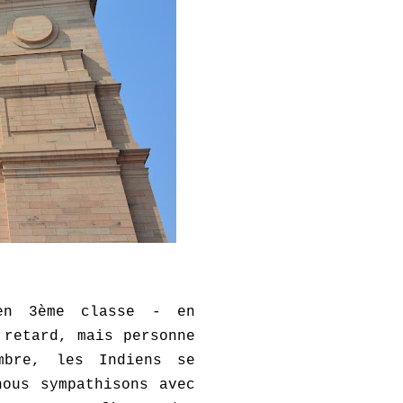
en 3ème classe - en
 retard, mais personne
mbre, les Indiens se
ous sympathisons avec