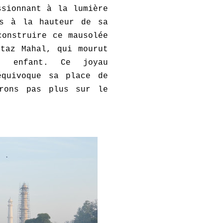
ssionnant à la lumière
rs à la hauteur de sa
construire ce mausolée
taz Mahal, qui mourut
e enfant. Ce joyau
équivoque sa place de
drons pas plus sur le