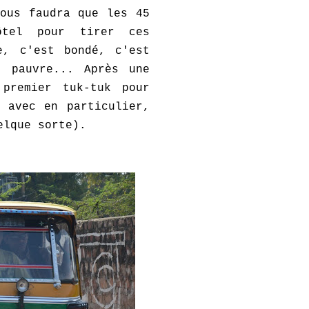
ous faudra que les 45
ôtel pour tirer ces
e, c'est bondé, c'est
s pauvre... Après une
 premier tuk-tuk pour
 avec en particulier,
uelque sorte).