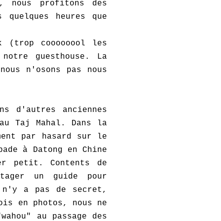
i, nous profitons des
s quelques heures que
k (trop coooooool les
 notre guesthouse. La
nous n'osons pas nous
ns d'autres anciennes
au Taj Mahal. Dans la
ment par hasard sur le
pade à Datong en Chine
er petit. Contents de
rtager un guide pour
 n'y a pas de secret,
ois en photos, nous ne
"wahou" au passage des