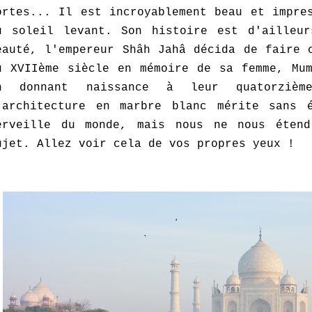
ortes... Il est incroyablement beau et impre
u soleil levant. Son histoire est d'ailleu
eauté, l'empereur Shâh Jahâ décida de faire 
u XVIIème siècle en mémoire de sa femme, Mum
n donnant naissance à leur quatorzièm
'architecture en marbre blanc mérite sans 
erveille du monde, mais nous ne nous éten
ujet. Allez voir cela de vos propres yeux !