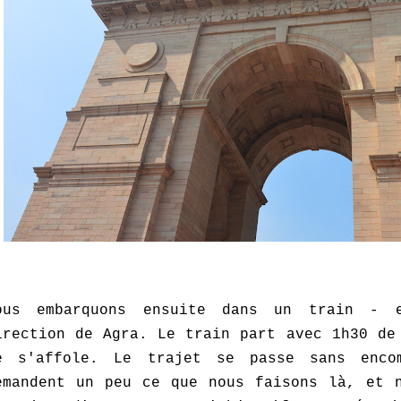
ous embarquons ensuite dans un train - 
irection de Agra. Le train part avec 1h30 de
e s'affole. Le trajet se passe sans enco
emandent un peu ce que nous faisons là, et n