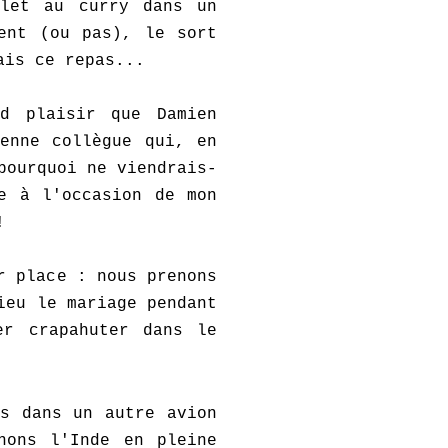
ulet au curry dans un
ent (ou pas), le sort
ais ce repas...
d plaisir que Damien
enne collègue qui, en
pourquoi ne viendrais-
e à l'occasion de mon
!
r place : nous prenons
ieu le mariage pendant
er crapahuter dans le
s dans un autre avion
nons l'Inde en pleine