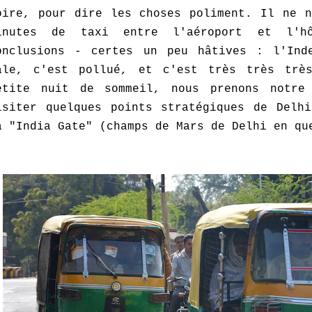
oire, pour dire les choses poliment. Il ne n
inutes de taxi entre l'aéroport et l'h
onclusions - certes un peu hâtives : l'Ind
ale, c'est pollué, et c'est très très trè
etite nuit de sommeil, nous prenons notre
isiter quelques points stratégiques de Delhi
a "India Gate" (champs de Mars de Delhi en q