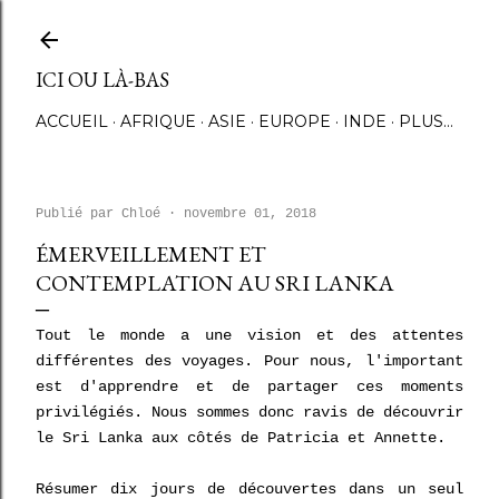
Accéder au contenu principal
ICI OU LÀ-BAS
ACCUEIL
AFRIQUE
ASIE
EUROPE
INDE
PLUS…
Publié par
Chloé
novembre 01, 2018
ÉMERVEILLEMENT ET
CONTEMPLATION AU SRI LANKA
Tout le monde a une vision et des attentes
différentes des voyages. Pour nous, l'important
est d'apprendre et de partager ces moments
privilégiés. Nous sommes donc ravis de découvrir
le Sri Lanka aux côtés de Patricia et Annette.
Résumer dix jours de découvertes dans un seul