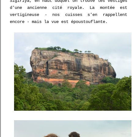
Sigiriya, en haut duquel on trouve les vestiges
d'une ancienne cité royale. La montée est
vertigineuse - nos cuisses s'en rappellent
encore - mais la vue est époustouflante.